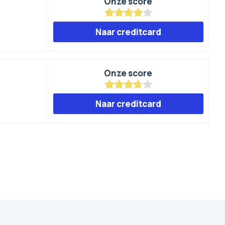
Onze score
Naar creditcard
Onze score
Naar creditcard