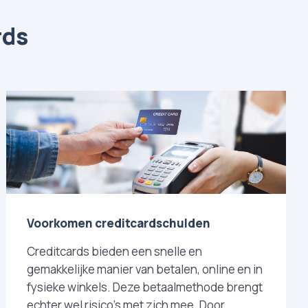
rds
Voorkomen creditcardschulden
Creditcards bieden een snelle en
gemakkelijke manier van betalen, online en in
fysieke winkels. Deze betaalmethode brengt
echter wel risico's met zich mee. Door