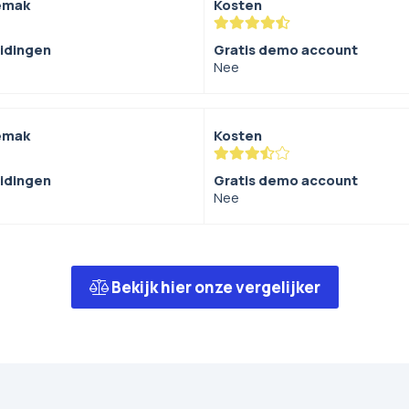
emak
Kosten
eidingen
Gratis demo account
Nee
emak
Kosten
eidingen
Gratis demo account
Nee
Bekijk hier onze vergelijker