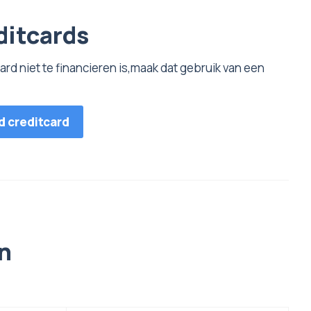
ditcards
ard niet te financieren is,maak dat gebruik van een
id creditcard
en