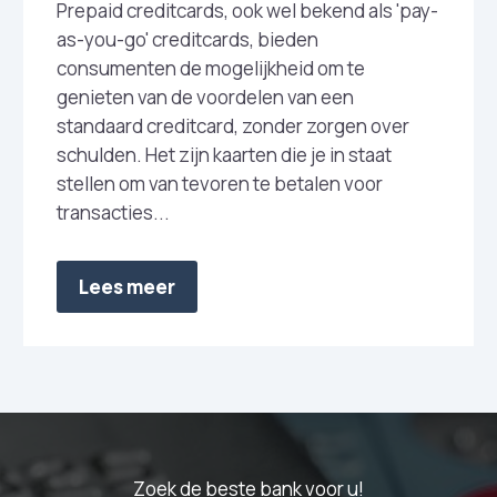
Prepaid creditcards, ook wel bekend als 'pay-
as-you-go' creditcards, bieden
consumenten de mogelijkheid om te
genieten van de voordelen van een
standaard creditcard, zonder zorgen over
schulden. Het zijn kaarten die je in staat
stellen om van tevoren te betalen voor
transacties...
Lees meer
Zoek de beste bank voor u!