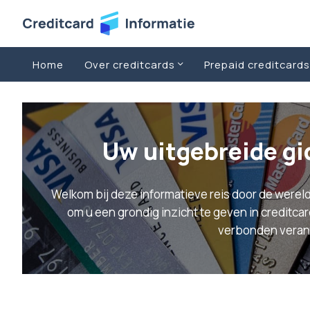
Home
Over creditcards
Prepaid creditcards
Uw uitgebreide gi
Welkom bij deze informatieve reis door de wereld
om u een grondig inzicht te geven in creditca
verbonden veran