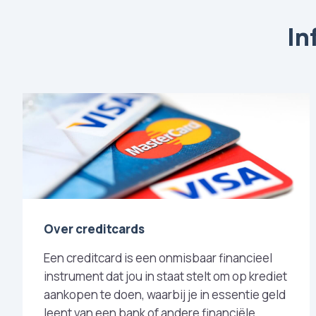
In
Over creditcards
Een creditcard is een onmisbaar financieel
instrument dat jou in staat stelt om op krediet
aankopen te doen, waarbij je in essentie geld
leent van een bank of andere financiële