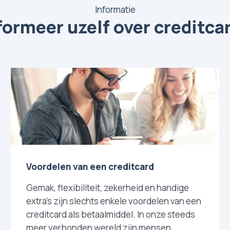
Informatie
formeer uzelf over creditca
Voordelen van een creditcard
Gemak, flexibiliteit, zekerheid en handige
extra's zijn slechts enkele voordelen van een
creditcard als betaalmiddel. In onze steeds
meer verbonden wereld zijn mensen