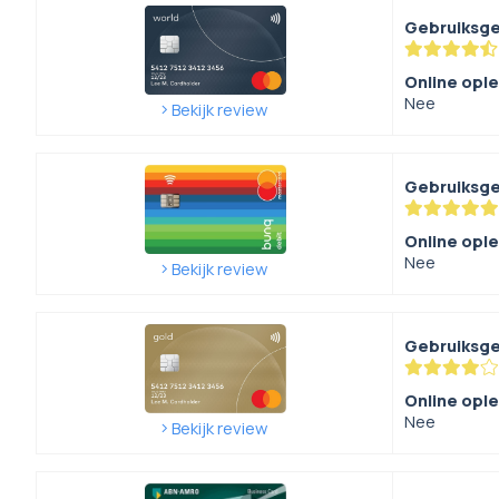
Gebruiksg
Online opl
Nee
Bekijk review
Gebruiksg
Online opl
Nee
Bekijk review
Gebruiksg
Online opl
Nee
Bekijk review