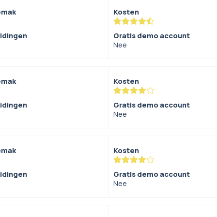
emak
Kosten
eidingen
Gratis demo account
Nee
emak
Kosten
eidingen
Gratis demo account
Nee
emak
Kosten
eidingen
Gratis demo account
Nee