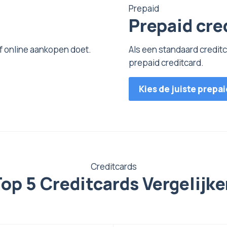
Prepaid
Prepaid cre
of online aankopen doet.
Als een standaard creditc
prepaid creditcard.
Kies de juiste prepa
Creditcards
op 5 Creditcards Vergelijk